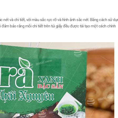
 nét và chi tiết, với màu sắc rực rỡ và hình ảnh sắc nét. Bằng cách sử dụ
i đảm bảo rằng mỗi chi tiết trên túi giấy đều được tái tạo một cách chính