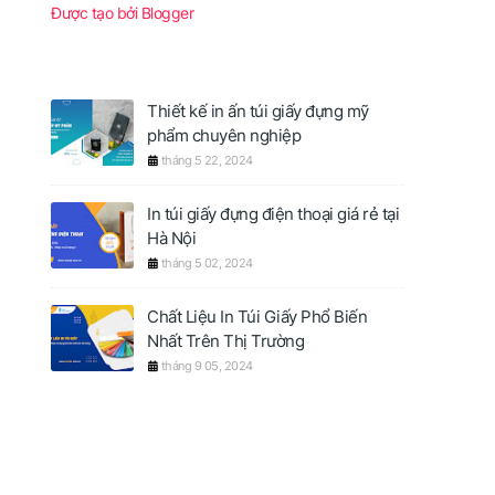
Được tạo bởi Blogger
Thiết kế in ấn túi giấy đựng mỹ
phẩm chuyên nghiệp
tháng 5 22, 2024
In túi giấy đựng điện thoại giá rẻ tại
Hà Nội
tháng 5 02, 2024
Chất Liệu In Túi Giấy Phổ Biến
Nhất Trên Thị Trường
tháng 9 05, 2024