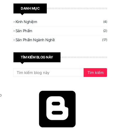
DANH MỤC
Kinh Nghiệm
(4)
Sản Phẩm
(2)
Sản Phẩm Ngành Nghề
(17)
TÌM KIẾM BLOG NÀY
o