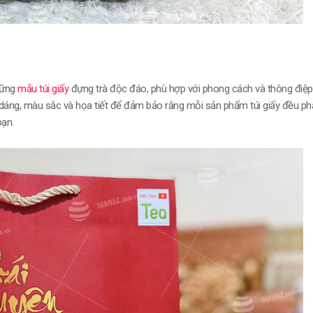
những
mẫu túi giấy
đựng trà độc đáo, phù hợp với phong cách và thông điệp
 dáng, màu sắc và họa tiết để đảm bảo rằng mỗi sản phẩm túi giấy đều ph
ạn.