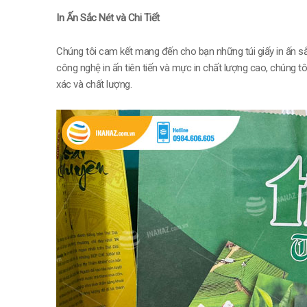
In Ấn Sắc Nét và Chi Tiết
Chúng tôi cam kết mang đến cho bạn những túi giấy in ấn sắc
công nghệ in ấn tiên tiến và mực in chất lượng cao, chúng tô
xác và chất lượng.