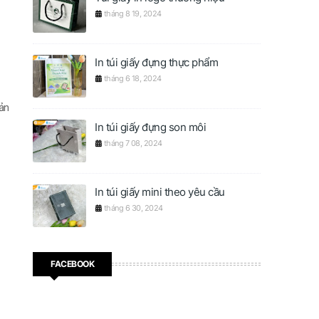
tháng 8 19, 2024
In túi giấy đựng thực phẩm
tháng 6 18, 2024
ản
In túi giấy đựng son môi
tháng 7 08, 2024
In túi giấy mini theo yêu cầu
tháng 6 30, 2024
FACEBOOK