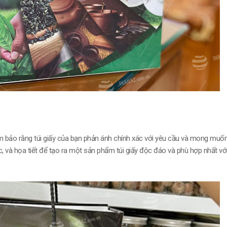
m bảo rằng túi giấy của bạn phản ánh chính xác với yêu cầu và mong muố
c, và họa tiết để tạo ra một sản phẩm túi giấy độc đáo và phù hợp nhất vớ