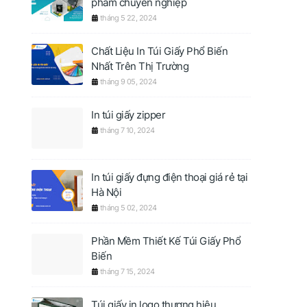
phẩm chuyên nghiệp
tháng 5 22, 2024
Chất Liệu In Túi Giấy Phổ Biến
Nhất Trên Thị Trường
tháng 9 05, 2024
In túi giấy zipper
tháng 7 10, 2024
In túi giấy đựng điện thoại giá rẻ tại
Hà Nội
tháng 5 02, 2024
Phần Mềm Thiết Kế Túi Giấy Phổ
Biến
tháng 7 15, 2024
Túi giấy in logo thương hiệu