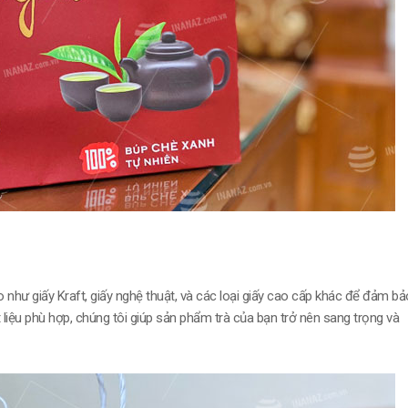
 như giấy Kraft, giấy nghệ thuật, và các loại giấy cao cấp khác để đảm bả
 liệu phù hợp, chúng tôi giúp sản phẩm trà của bạn trở nên sang trọng và