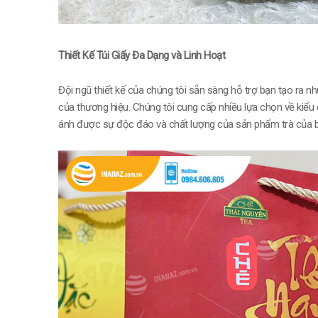
Thiết Kế Túi Giấy Đa Dạng và Linh Hoạt
Đội ngũ thiết kế của chúng tôi sẵn sàng hỗ trợ bạn tạo ra 
của thương hiệu. Chúng tôi cung cấp nhiều lựa chọn về kiểu
ánh được sự độc đáo và chất lượng của sản phẩm trà của b