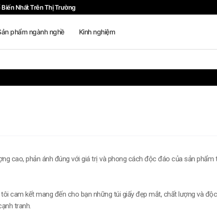
ổ Biến Nhất Trên Thị Trường
Sản phẩm ngành nghề
Kinh nghiệm
ợng cao, phản ánh đúng với giá trị và phong cách độc đáo của sản phẩm 
ng tôi cam kết mang đến cho bạn những túi giấy đẹp mắt, chất lượng và độc
cạnh tranh.