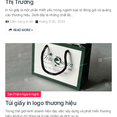
Thị Trường
In túi giấy là một phần thiết yếu trong ngành bao bì đóng gói và quảng
cáo thương hiệu. Dưới đây là những chất liệ…
Cẩm nang in ấn
tháng 9 05, 2024
READ MORE »
Sản Phẩm Ngành Nghề
Túi giấy in logo thương hiệu
Trong thế giới kinh doanh hiện đại, việc xây dựng và phát triển thương
hiệu không chỉ dừng lại ở sản phẩm và dịch vụ m…