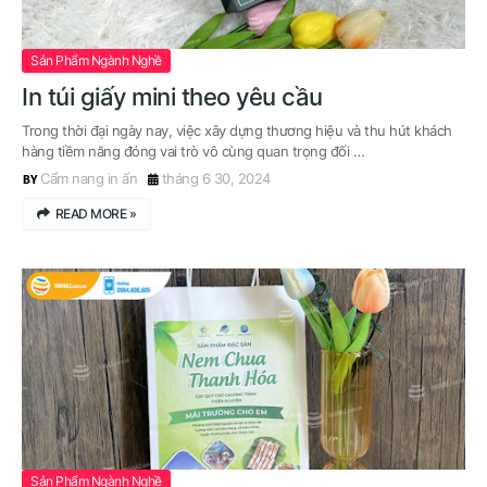
Sản Phẩm Ngành Nghề
In túi giấy mini theo yêu cầu
Trong thời đại ngày nay, việc xây dựng thương hiệu và thu hút khách
hàng tiềm năng đóng vai trò vô cùng quan trọng đối …
Cẩm nang in ấn
tháng 6 30, 2024
READ MORE »
Sản Phẩm Ngành Nghề