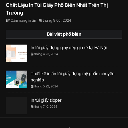
Chất Liệu In Túi Giấy Phổ Biến Nhất Trên Thị
Trường
Cẩm nang in ấn
tháng 9 05, 2024
Bài viết phổ biến
In túi giấy đựng giày dép giá rẻ tại Hà Nội
tháng 4 23, 2024
Thiết kế in ấn túi giấy đựng mỹ phẩm chuyên
nghiệp
tháng 5 22, 2024
In túi giấy zipper
tháng 7 10, 2024