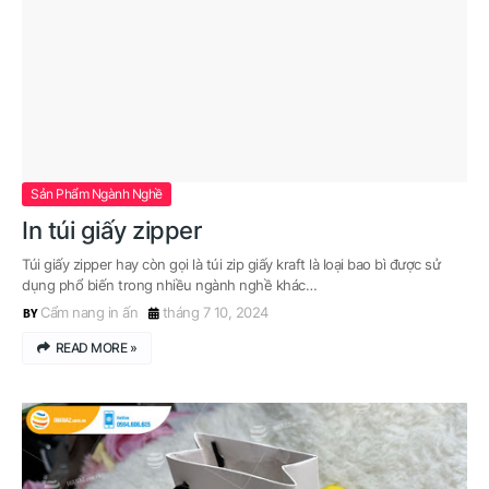
Sản Phẩm Ngành Nghề
In túi giấy zipper
Túi giấy zipper hay còn gọi là túi zip giấy kraft là loại bao bì được sử
dụng phổ biến trong nhiều ngành nghề khác…
Cẩm nang in ấn
tháng 7 10, 2024
READ MORE »