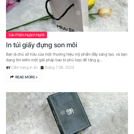
Sản Phẩm Ngành Nghề
In túi giấy đựng son môi
Bạn là chủ sở hữu của một thương hiệu mỹ phẩm đầy sáng tạo, và bạn
đang tìm kiếm một giải pháp bao bì phù hợp để tăng g…
Cẩm nang in ấn
tháng 7 08, 2024
READ MORE »