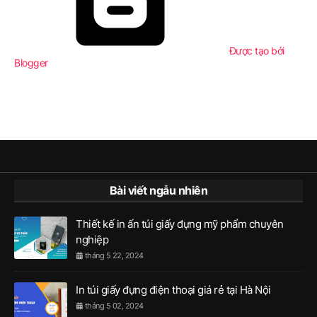
Được tạo bởi
Blogger
Bài viết ngẫu nhiên
Thiết kế in ấn túi giấy đựng mỹ phẩm chuyên
nghiệp
tháng 5 22, 2024
In túi giấy đựng điện thoại giá rẻ tại Hà Nội
tháng 5 02, 2024