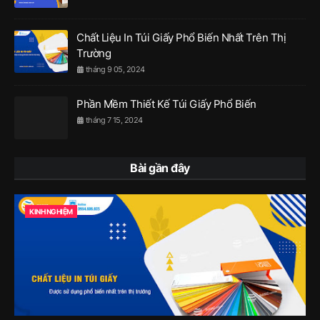
Chất Liệu In Túi Giấy Phổ Biến Nhất Trên Thị
Trường
tháng 9 05, 2024
Phần Mềm Thiết Kế Túi Giấy Phổ Biến
tháng 7 15, 2024
Bài gần đây
KINH NGHIỆM