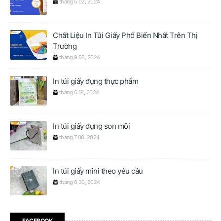
tháng 5 02, 2024
Chất Liệu In Túi Giấy Phổ Biến Nhất Trên Thị
Trường
tháng 9 05, 2024
In túi giấy đựng thực phẩm
tháng 6 18, 2024
In túi giấy đựng son môi
tháng 7 08, 2024
In túi giấy mini theo yêu cầu
tháng 6 30, 2024
FACEBOOK