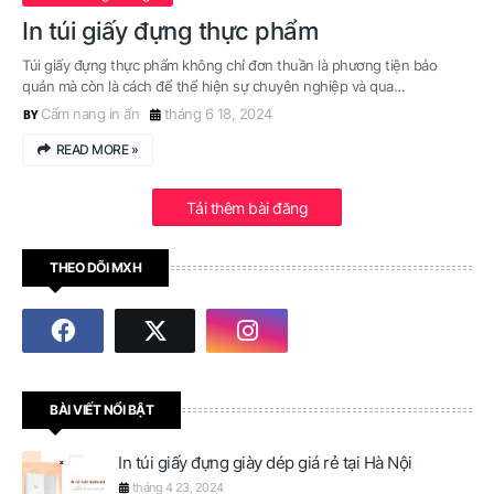
In túi giấy đựng thực phẩm
Túi giấy đựng thực phẩm không chỉ đơn thuần là phương tiện bảo
quản mà còn là cách để thể hiện sự chuyên nghiệp và qua…
Cẩm nang in ấn
tháng 6 18, 2024
READ MORE »
Tải thêm bài đăng
THEO DÕI MXH
BÀI VIẾT NỔI BẬT
In túi giấy đựng giày dép giá rẻ tại Hà Nội
tháng 4 23, 2024