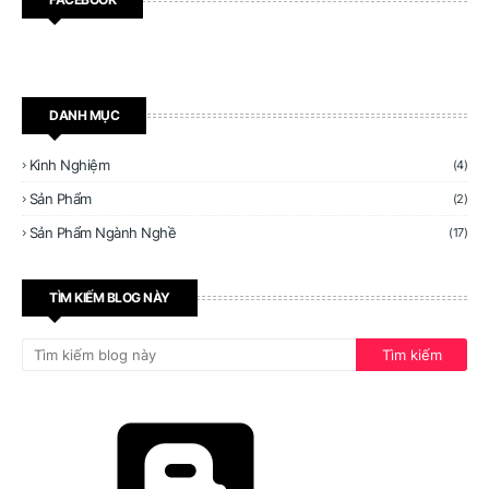
DANH MỤC
Kinh Nghiệm
(4)
Sản Phẩm
(2)
Sản Phẩm Ngành Nghề
(17)
TÌM KIẾM BLOG NÀY